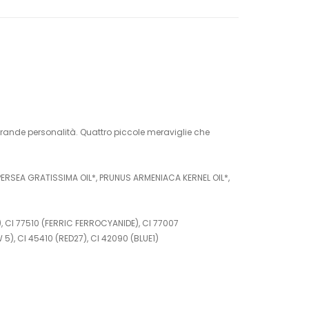
grande personalità. Quattro piccole meraviglie che
PERSEA GRATISSIMA OIL*, PRUNUS ARMENIACA KERNEL OIL*,
), CI 77510 (FERRIC FERROCYANIDE), CI 77007
5), CI 45410 (RED27), CI 42090 (BLUE1)