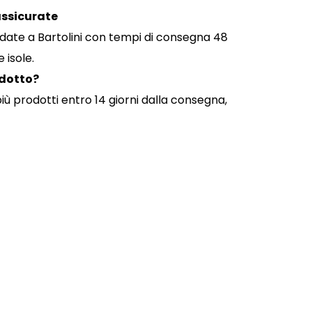
assicurate
fidate a Bartolini con tempi di consegna 48
 isole.
odotto?
 più prodotti entro 14 giorni dalla consegna,