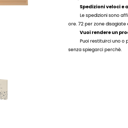
Spedizioni veloci e 
Le spedizioni sono af
ore. 72 per zone disagiate e
Vuoi rendere un pr
Puoi restituirci uno o
senza spiegarci perchè.