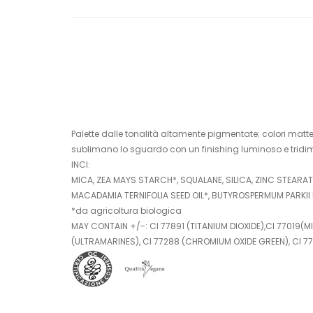
Palette dalle tonalità altamente pigmentate; colori matt
sublimano lo sguardo con un finishing luminoso e tridime
INCI:
MICA, ZEA MAYS STARCH*, SQUALANE, SILICA, ZINC STEARAT
MACADAMIA TERNIFOLIA SEED OIL*, BUTYROSPERMUM PARKII
*da agricoltura biologica
MAY CONTAIN +/-: CI 77891 (TITANIUM DIOXIDE),CI 77019(MI
(ULTRAMARINES), CI 77288 (CHROMIUM OXIDE GREEN), CI 7774