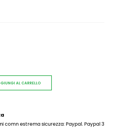
GIUNGI AL CARRELLO
za
dini comn estrema sicurezza: Paypal. Paypal 3