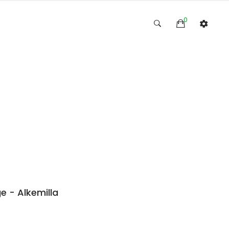
0
e - Alkemilla