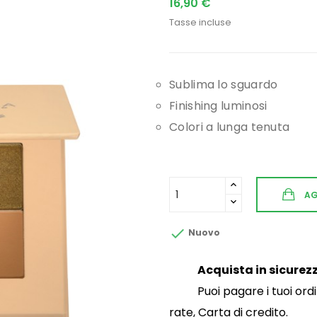
16,90 €
Tasse incluse
Sublima lo sguardo
Finishing luminosi
Colori a lunga tenuta
AG

Nuovo
Acquista in sicurez
Puoi pagare i tuoi or
rate, Carta di credito.