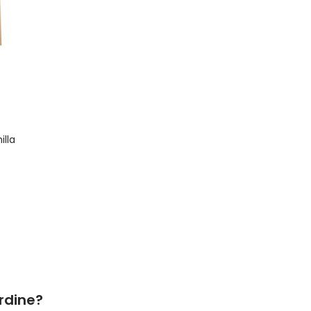
illa
rdine?