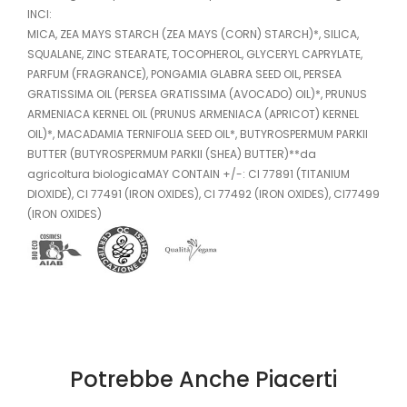
INCI:
MICA, ZEA MAYS STARCH (ZEA MAYS (CORN) STARCH)*, SILICA,
SQUALANE, ZINC STEARATE, TOCOPHEROL, GLYCERYL CAPRYLATE,
PARFUM (FRAGRANCE), PONGAMIA GLABRA SEED OIL, PERSEA
GRATISSIMA OIL (PERSEA GRATISSIMA (AVOCADO) OIL)*, PRUNUS
ARMENIACA KERNEL OIL (PRUNUS ARMENIACA (APRICOT) KERNEL
OIL)*, MACADAMIA TERNIFOLIA SEED OIL*, BUTYROSPERMUM PARKII
BUTTER (BUTYROSPERMUM PARKII (SHEA) BUTTER)**da
agricoltura biologicaMAY CONTAIN +/-: CI 77891 (TITANIUM
DIOXIDE), CI 77491 (IRON OXIDES), CI 77492 (IRON OXIDES), CI77499
(IRON OXIDES)
Potrebbe Anche Piacerti