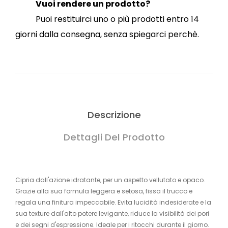
Vuoi rendere un prodotto?
Puoi restituirci uno o più prodotti entro 14
giorni dalla consegna, senza spiegarci perchè.
Descrizione
Dettagli Del Prodotto
Cipria dall'azione idratante, per un aspetto vellutato e opaco.
Grazie alla sua formula leggera e setosa, fissa il trucco e
regala una finitura impeccabile. Evita lucidità indesiderate e la
sua texture dall'alto potere levigante, riduce la visibilità dei pori
e dei segni d'espressione. Ideale per i ritocchi durante il giorno.