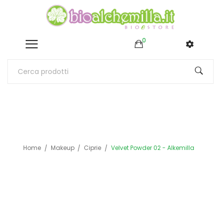
0
Home
Makeup
Ciprie
Velvet Powder 02 - Alkemilla