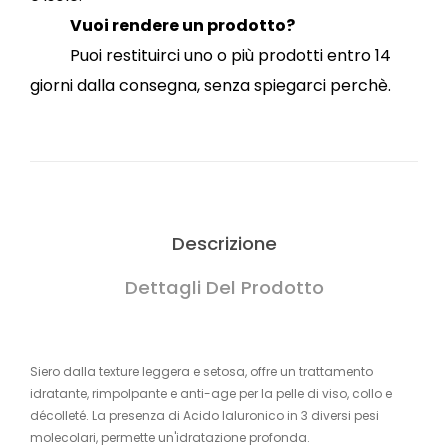
Vuoi rendere un prodotto?
Puoi restituirci uno o più prodotti entro 14
giorni dalla consegna, senza spiegarci perchè.
Descrizione
Dettagli Del Prodotto
Siero dalla texture leggera e setosa, offre un trattamento
idratante, rimpolpante e anti-age per la pelle di viso, collo e
décolleté. La presenza di Acido Ialuronico in 3 diversi pesi
molecolari, permette un'idratazione profonda.