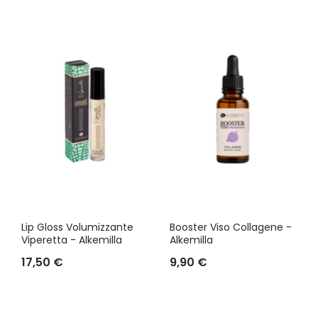
Lip Gloss Volumizzante
Booster Viso Collagene -
Viperetta - Alkemilla
Alkemilla
17,50 €
9,90 €