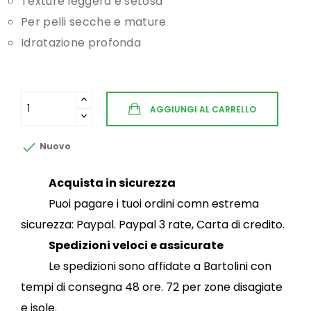
Texture leggera e setosa
Per pelli secche e mature
Idratazione profonda
AGGIUNGI AL CARRELLO

Nuovo
Acquista in sicurezza
Puoi pagare i tuoi ordini comn estrema
sicurezza: Paypal. Paypal 3 rate, Carta di credito.
Spedizioni veloci e assicurate
Le spedizioni sono affidate a Bartolini con
tempi di consegna 48 ore. 72 per zone disagiate
e isole.