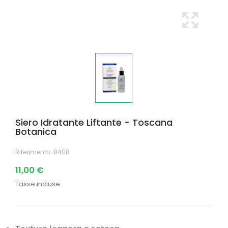
Siero Idratante Liftante - Toscana
Botanica
Riferimento:
8408
11,00 €
Tasse incluse