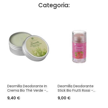
Categoria:
Deomilla Deodorante In
Deomilla Deodorante
Crema Bio Thè Verde -...
Stick Bio Frutti Rossi -...
9,40 €
9,00 €