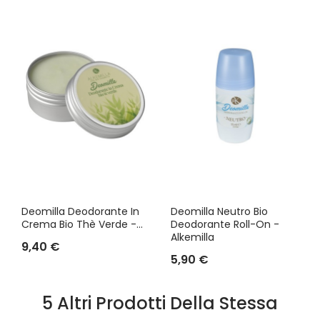
Deomilla Deodorante In
Deomilla Neutro Bio
Crema Bio Thè Verde -...
Deodorante Roll-On -
Alkemilla
9,40 €
5,90 €
5 Altri Prodotti Della Stessa