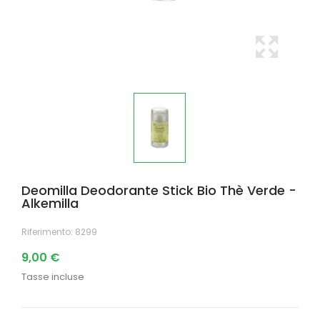
Deomilla Deodorante Stick Bio Thè Verde -
Alkemilla
Riferimento:
8299
9,00 €
Tasse incluse