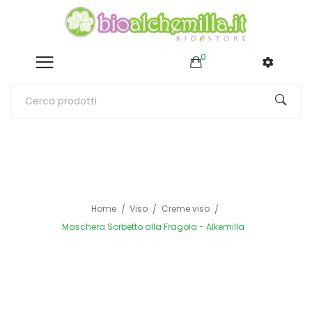
0
Home
Viso
Creme viso
Maschera Sorbetto alla Fragola - Alkemilla