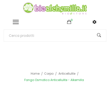
0
Home
Corpo
Anticellulite
Fango Osmotico Anticellulite - Alkemilla