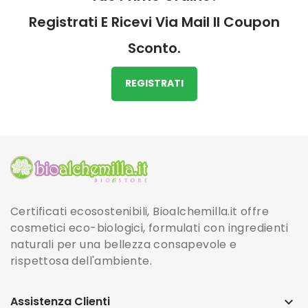
Registrati E Ricevi Via Mail Il Coupon
Sconto.
REGISTRATI
Certificati ecosostenibili, Bioalchemilla.it offre
cosmetici eco-biologici, formulati con ingredienti
naturali per una bellezza consapevole e
rispettosa dell'ambiente.
Assistenza Clienti
keyboard_arrow_down